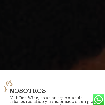
NOSOTROS
Club Red Wine, es un antiguo stud de
caballos reciclado y transformado en un gran