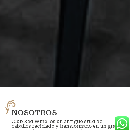
NOSOTROS
Club Red Wine, es un antiguo stud de
caballos reciclado y transformado en un gran