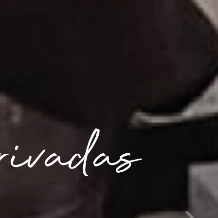
ativas