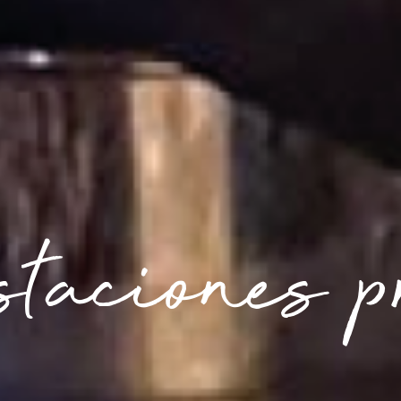
ones corpor