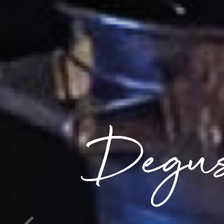
Reuni