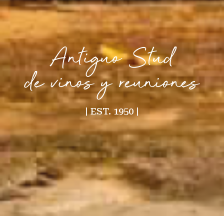
Antiguo Stud
de vinos y reuniones
| EST. 1950 |